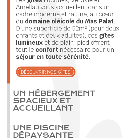
Amellau vous accueillent dans un
cadre moderne et raffiné, au cœur
du
domaine oléicole du Mas Palat
.
D’une superficie de 52m² (pour deux
enfants et deux adultes), ces
gîtes
lumineux
et de plain-pied offrent
tout le
confort
nécessaire pour un
séjour en toute sérénité
.
DÉCOUVRIR NOS GÎTES
UN HÉBERGEMENT
SPACIEUX ET
ACCUEILLANT
UNE PISCINE
DÉPAYSANTE