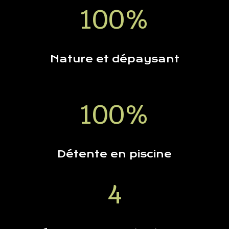
100
%
Nature et dépaysant
100
%
Détente en piscine
4