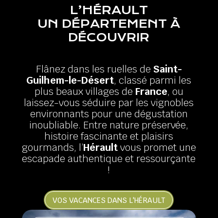
L’HÉRAULT
UN DÉPARTEMENT À
DÉCOUVRIR
Flânez dans les ruelles de
Saint-
Guilhem-le-Désert
, classé parmi les
plus beaux villages de
France
, ou
laissez-vous séduire par les vignobles
environnants pour une dégustation
inoubliable. Entre nature préservée,
histoire fascinante et plaisirs
gourmands, l’
Hérault
vous promet une
escapade authentique et ressourçante
!
VOS VACANCES DANS L'HÉRAULT