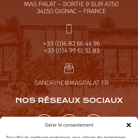
MAS PALAT – SORTIE 9 SUR A750
34150 GIGNAC – FRANCE
+33 (0)6 82 66 44 96
+33 (0)4 99 61 51 83
SANDRINE@MASPALAT.FR
NOS RÉSEAUX SOCIAUX
Gérer le consentement
Pour offrir les meilleures expériences, nous utilisons des technologies