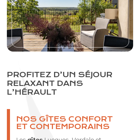
PROFITEZ D’UN SÉJOUR
RELAXANT DANS
L’HÉRAULT
NOS GÎTES CONFORT
ET CONTEMPORAINS
Les
gîtes
Lucques, Verdale et