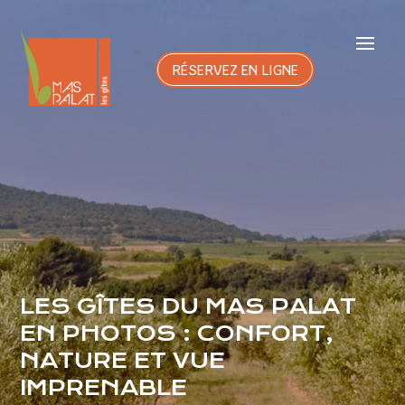
RÉSERVEZ EN LIGNE
LES GÎTES DU MAS PALAT
EN PHOTOS : CONFORT,
NATURE ET VUE
IMPRENABLE