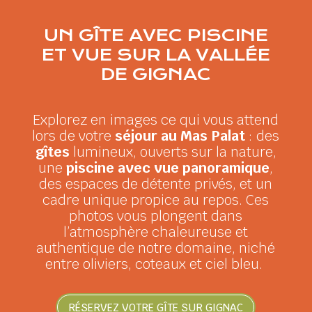
UN GÎTE AVEC PISCINE
ET VUE SUR LA VALLÉE
DE GIGNAC
Explorez en images ce qui vous attend
lors de votre
séjour au Mas Palat
: des
gîtes
lumineux, ouverts sur la nature,
une
piscine avec vue panoramique
,
des espaces de détente privés, et un
cadre unique propice au repos. Ces
photos vous plongent dans
l’atmosphère chaleureuse et
authentique de notre domaine, niché
entre oliviers, coteaux et ciel bleu.
RÉSERVEZ VOTRE GÎTE SUR GIGNAC