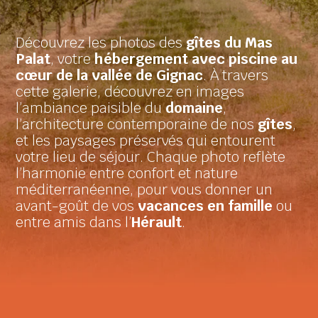
Découvrez les photos des
gîtes du Mas
Palat
, votre
hébergement avec piscine au
cœur de la vallée de Gignac
. À travers
cette galerie, découvrez en images
l’ambiance paisible du
domaine
,
l’architecture contemporaine de nos
gîtes
,
et les paysages préservés qui entourent
votre lieu de séjour. Chaque photo reflète
l’harmonie entre confort et nature
méditerranéenne, pour vous donner un
avant-goût de vos
vacances en famille
ou
entre amis dans l’
Hérault
.